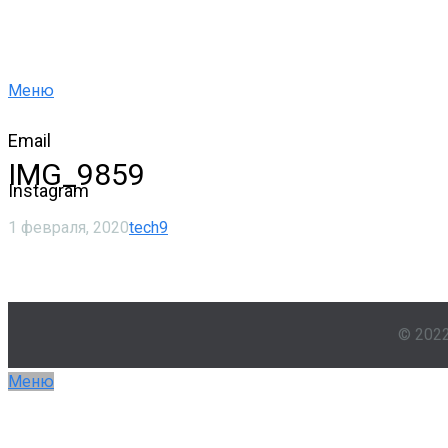
Меню
Email
IMG_9859
Instagram
1 февраля, 2020
tech9
© 202
Меню