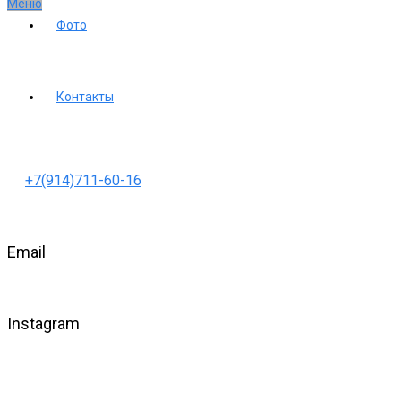
Меню
Фото
Контакты
+7(914)711-60-16
Email
Instagram