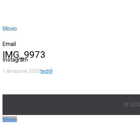
Меню
Email
IMG_9973
Instagram
1 февраля, 2020
tech9
© 202
Меню