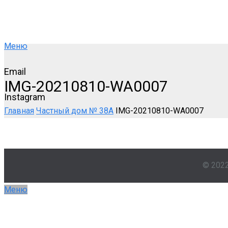
Меню
Email
IMG-20210810-WA0007
Instagram
Главная
Частный дом № 38А
IMG-20210810-WA0007
© 202
Меню