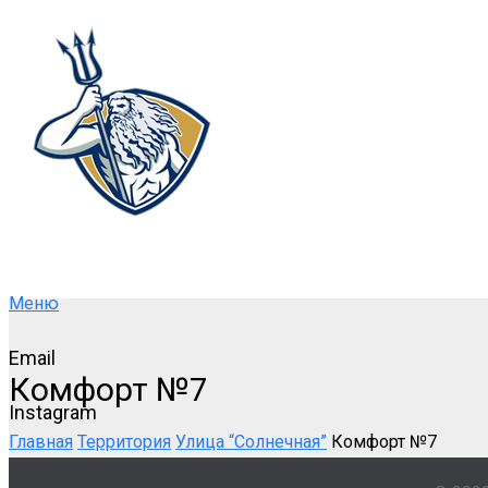
Меню
Email
Комфорт №7
Instagram
Главная
Территория
Улица “Солнечная”
Комфорт №7