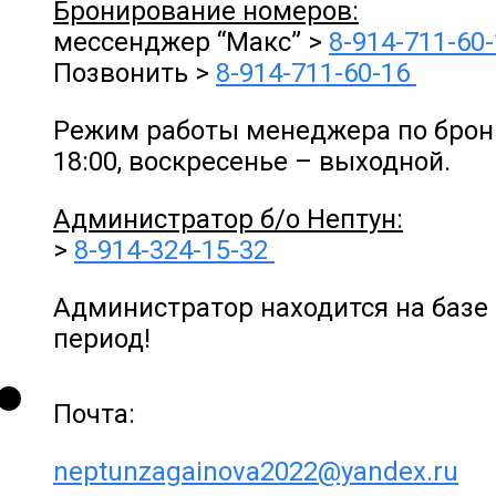
Бронирование номеров:
мессенджер “Макс” >
8-914-711-60
Позвонить >
8-914-711-60-16
Режим работы менеджера по брони
18:00, воскресенье – выходной.
Администратор б/о Нептун:
>
8-914-324-15-32
Администратор находится на базе 
период!
Почта:
neptunzagainova2022@yandex.ru