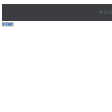
© 202
Меню