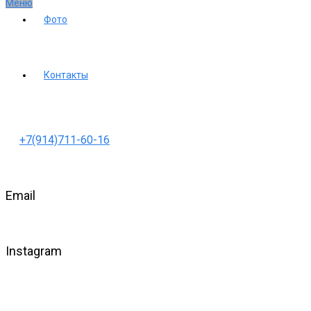
Меню
Фото
Контакты
+7(914)711-60-16
Email
Instagram