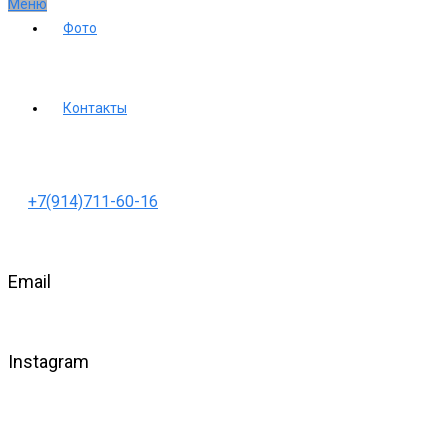
Меню
Фото
Контакты
+7(914)711-60-16
Email
Instagram