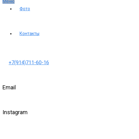
Меню
Фото
Контакты
+7(914)711-60-16
Email
Instagram