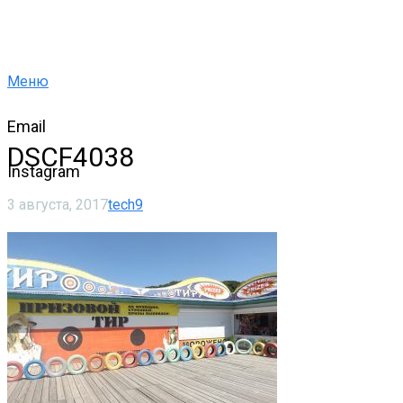
Меню
Email
DSCF4038
Instagram
3 августа, 2017
tech9