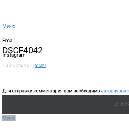
Меню
Email
DSCF4042
Instagram
3 августа, 2017
tech9
Для отправки комментария вам необходимо
авторизоват
© 202
Меню