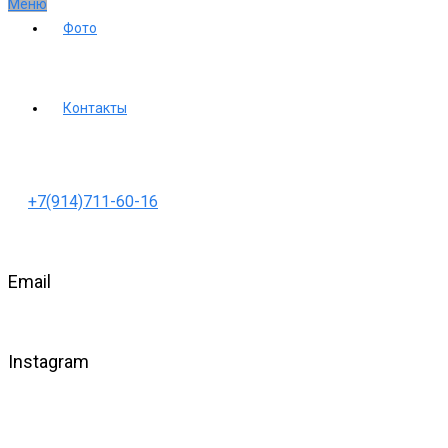
Меню
Фото
Контакты
+7(914)711-60-16
Email
Instagram