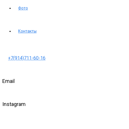
Фото
Контакты
+7(914)711-60-16
Email
Instagram