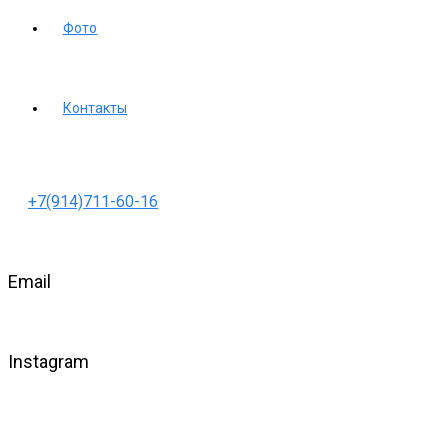
Фото
Контакты
+7(914)711-60-16
Email
Instagram