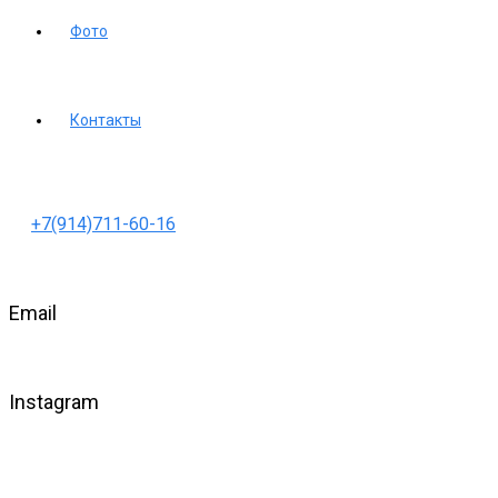
Фото
Контакты
+7(914)711-60-16
Email
Instagram