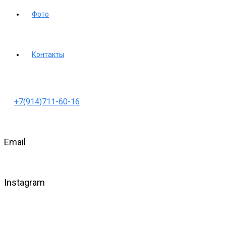
Фото
Контакты
+7(914)711-60-16
Email
Instagram