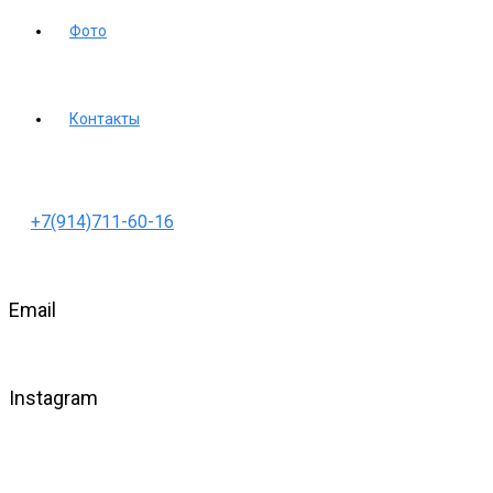
Фото
Контакты
+7(914)711-60-16
Email
Instagram