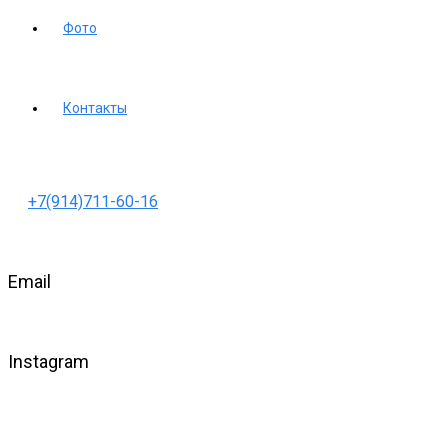
Фото
Контакты
+7(914)711-60-16
Email
Instagram