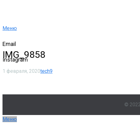
Меню
Email
IMG_9858
Instagram
1 февраля, 2020
tech9
© 202
Меню