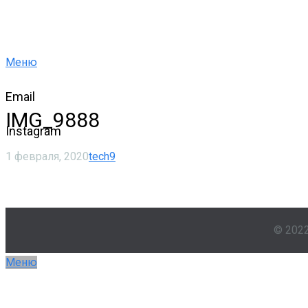
Меню
Email
IMG_9888
Instagram
1 февраля, 2020
tech9
© 202
Меню