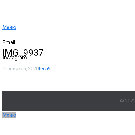
Меню
Email
IMG_9937
Instagram
1 февраля, 2020
tech9
© 202
Меню