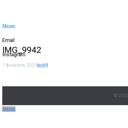
Меню
Email
IMG_9942
Instagram
1 февраля, 2020
tech9
© 202
Меню