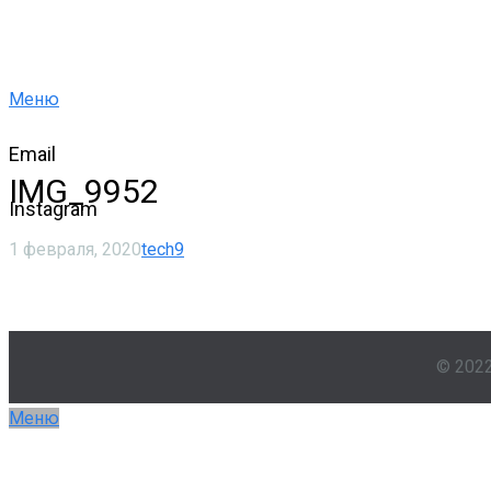
Меню
Email
IMG_9952
Instagram
1 февраля, 2020
tech9
© 202
Меню