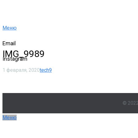
Меню
Email
IMG_9989
Instagram
1 февраля, 2020
tech9
© 202
Меню