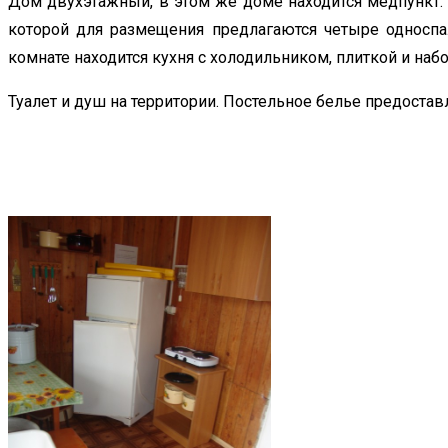
Дом двухэтажный, в этом же доме находится медпункт. 
которой для размещения предлагаются четыре односпа
комнате находится кухня с холодильником, плиткой и на
Туалет и душ на территории. Постельное белье предоставл