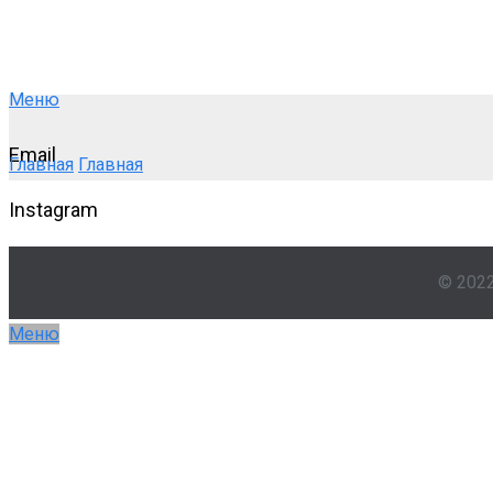
Меню
Email
Главная
Главная
Instagram
© 202
Меню