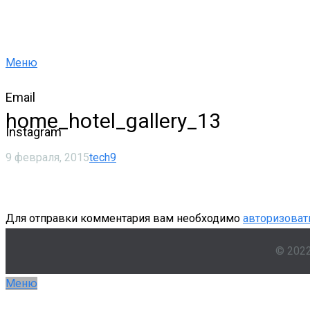
Меню
Email
home_hotel_gallery_13
Instagram
9 февраля, 2015
tech9
Для отправки комментария вам необходимо
авторизоват
© 202
Меню