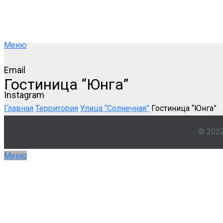
Меню
Email
Гостиница “Юнга”
Instagram
Главная
Территория
Улица “Солнечная”
Гостиница “Юнга”
© 202
Меню