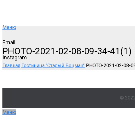
Меню
Email
PHOTO-2021-02-08-09-34-41(1)
Instagram
Главная
Гостиница "Старый Боцман"
PHOTO-2021-02-08-09
© 202
Меню