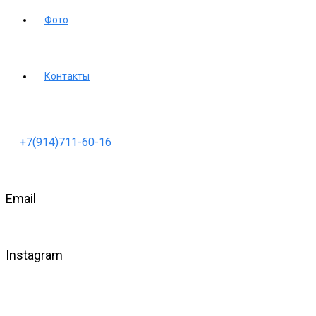
Фото
Контакты
+7(914)711-60-16
Email
Instagram