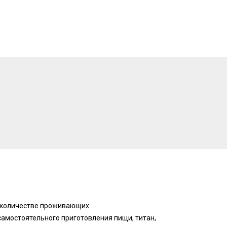
и количестве проживающих.
самостоятельного приготовления пищи, титан,