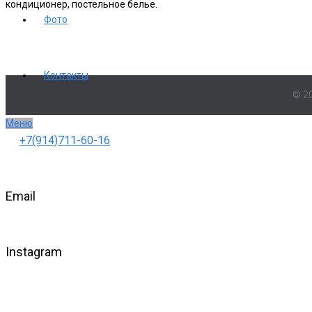
кондиционер, постельное белье.
Фото
Контакты
© 2
Меню
+7(914)711-60-16
Email
Instagram