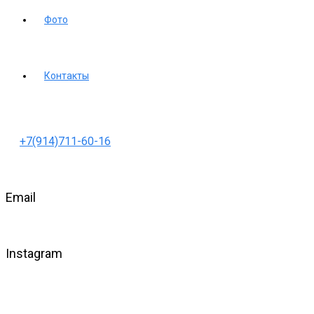
Фото
Контакты
+7(914)711-60-16
Email
Instagram