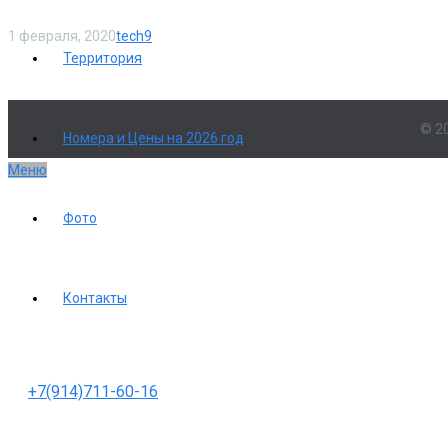
1 февраля, 2020
tech9
Территория
© 2
Номера и Цены на 2026 год
Меню
Фото
Контакты
+7(914)711-60-16