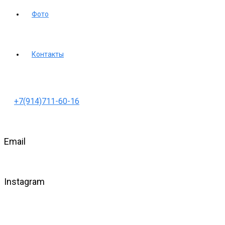
Фото
Контакты
+7(914)711-60-16
Email
Instagram