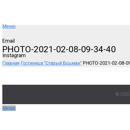
Меню
Email
PHOTO-2021-02-08-09-34-40
Instagram
Главная
Гостиница "Старый Боцман"
PHOTO-2021-02-08-0
© 202
Меню