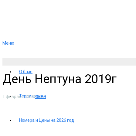
Меню
О базе
День Нептуна 2019г
Территория
1 февраля, 2020
tech9
Номера и Цены на 2026 год