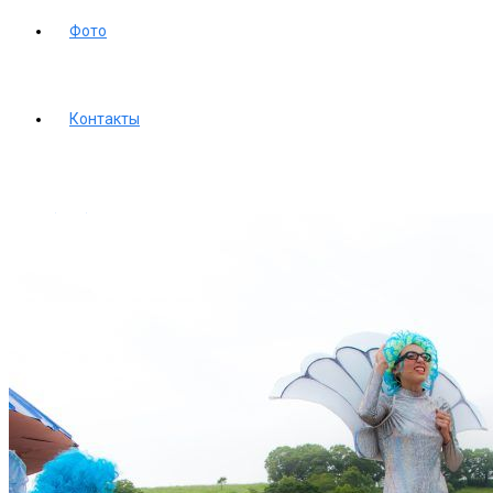
Фото
Контакты
+7(914)711-60-16
Email
Instagram